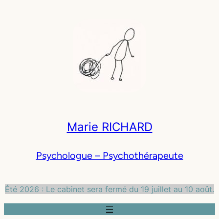
Aller
au
contenu
Marie RICHARD
Psychologue – Psychothérapeute
Été 2026 : Le cabinet sera fermé du 19 juillet au 10 août.