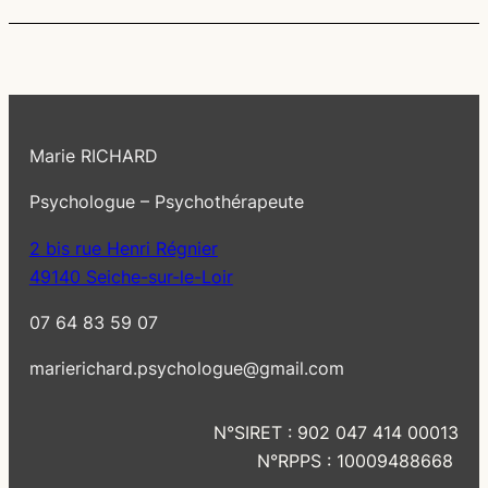
Marie RICHARD
Psychologue – Psychothérapeute
2 bis rue Henri Régnier
49140 Seiche-sur-le-Loir
07 64 83 59 07
marierichard.psychologue@gmail.com
N°SIRET : 902 047 414 00013
N°RPPS : 10009488668